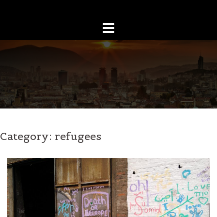
Skip
to
content
Category:
refugees