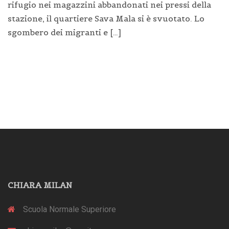
rifugio nei magazzini abbandonati nei pressi della
stazione, il quartiere Sava Mala si è svuotato. Lo
sgombero dei migranti e […]
CHIARA MILAN
Scuola Normale Superiore