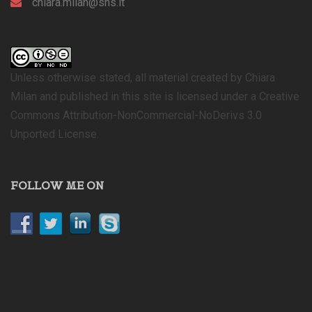
chiara.milan@sns.it
Unless otherwise stated, all material created by Chiara
Milan and published in this site is licensed under a Creative
Commons Attribution-NonCommercial-NoDerivs 3.0
Unported License.
FOLLOW ME ON