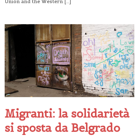
Union and the Western […]
Migranti: la solidarietà
si sposta da Belgrado