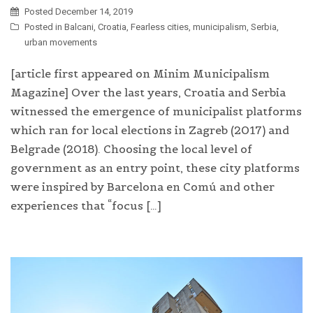
Posted
December 14, 2019
Posted in
Balcani
,
Croatia
,
Fearless cities
,
municipalism
,
Serbia
,
urban movements
[article first appeared on Minim Municipalism
Magazine] Over the last years, Croatia and Serbia
witnessed the emergence of municipalist platforms
which ran for local elections in Zagreb (2017) and
Belgrade (2018). Choosing the local level of
government as an entry point, these city platforms
were inspired by Barcelona en Comú and other
experiences that “focus […]