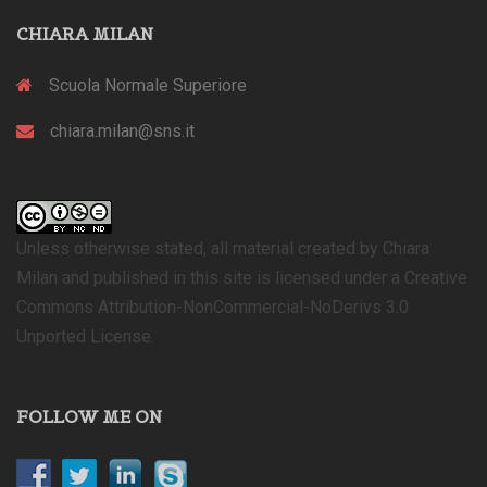
CHIARA MILAN
Scuola Normale Superiore
chiara.milan@sns.it
Unless otherwise stated, all material created by Chiara
Milan and published in this site is licensed under a Creative
Commons Attribution-NonCommercial-NoDerivs 3.0
Unported License.
FOLLOW ME ON