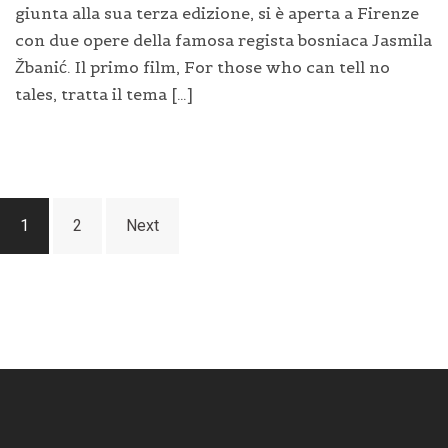
giunta alla sua terza edizione, si è aperta a Firenze
con due opere della famosa regista bosniaca Jasmila
Žbanić. Il primo film, For those who can tell no
tales, tratta il tema […]
Posts
1
2
Next
navigation