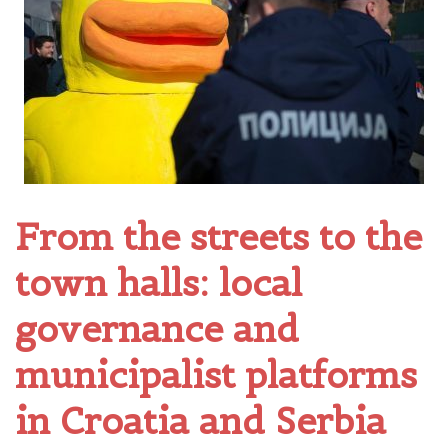
From the streets to the
town halls: local
governance and
municipalist platforms
in Croatia and Serbia