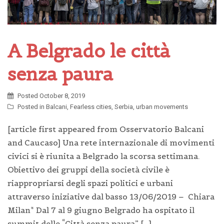
A Belgrado le città
senza paura
Posted
October 8, 2019
Posted in
Balcani
,
Fearless cities
,
Serbia
,
urban movements
[article first appeared from Osservatorio Balcani
and Caucaso] Una rete internazionale di movimenti
civici si è riunita a Belgrado la scorsa settimana.
Obiettivo dei gruppi della società civile è
riappropriarsi degli spazi politici e urbani
attraverso iniziative dal basso 13/06/2019 – Chiara
Milan* Dal 7 al 9 giugno Belgrado ha ospitato il
summit delle “Città senza paura” […]