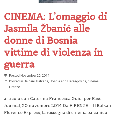
CINEMA: L’omaggio di
Jasmila Žbanić alle
donne di Bosnia
vittime di violenza in
guerra
Posted
November 20, 2014
Posted in
Balcani
,
Balkans
,
Bosnia and Herzegovina
,
cinema
,
Firenze
articolo con Caterina Francesca Guidi per East
Journal, 20 novembre 2014 Da FIRENZE – Il Balkan
Florence Express, la rassegna di cinema balcanico