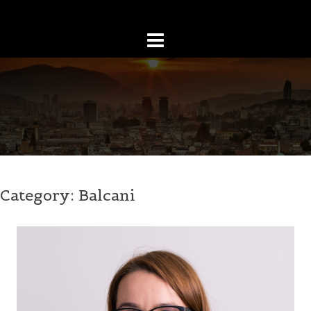
Skip
to
content
Category:
Balcani