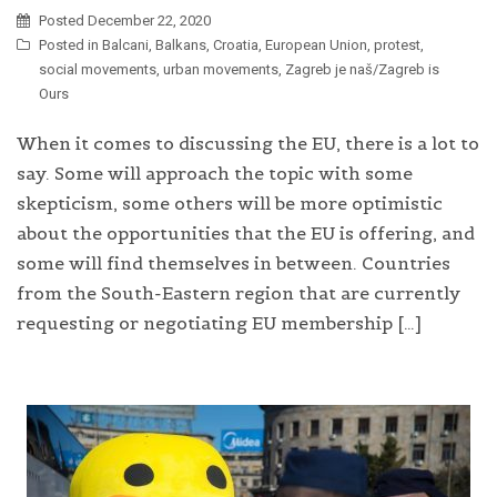
Posted
December 22, 2020
Posted in
Balcani
,
Balkans
,
Croatia
,
European Union
,
protest
,
social movements
,
urban movements
,
Zagreb je naš/Zagreb is
Ours
When it comes to discussing the EU, there is a lot to
say. Some will approach the topic with some
skepticism, some others will be more optimistic
about the opportunities that the EU is offering, and
some will find themselves in between. Countries
from the South-Eastern region that are currently
requesting or negotiating EU membership […]