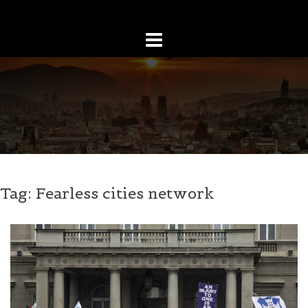
Skip
to
content
Tag:
Fearless cities network