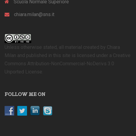
Scuola Normale Superiore
chiara.milan@sns.it
Unless otherwise stated, all material created by Chiara
Milan and published in this site is licensed under a Creative
Commons Attribution-NonCommercial-NoDerivs 3.0
Unported License.
FOLLOW ME ON