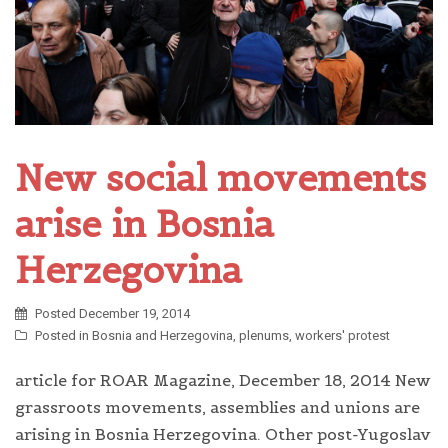
New social movements
arise in Bosnia
Herzegovina
Posted
December 19, 2014
Posted in
Bosnia and Herzegovina
,
plenums
,
workers' protest
article for ROAR Magazine, December 18, 2014 New
grassroots movements, assemblies and unions are
arising in Bosnia Herzegovina. Other post-Yugoslav