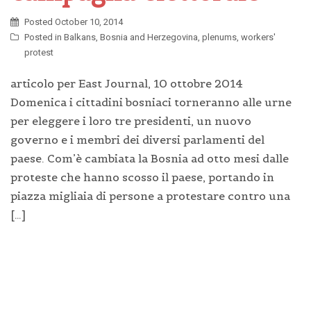
Posted
October 10, 2014
Posted in
Balkans
,
Bosnia and Herzegovina
,
plenums
,
workers'
protest
articolo per East Journal, 10 ottobre 2014
Domenica i cittadini bosniaci torneranno alle urne
per eleggere i loro tre presidenti, un nuovo
governo e i membri dei diversi parlamenti del
paese. Com’è cambiata la Bosnia ad otto mesi dalle
proteste che hanno scosso il paese, portando in
piazza migliaia di persone a protestare contro una
[…]