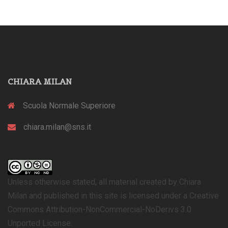
CHIARA MILAN
Scuola Normale Superiore
chiara.milan@sns.it
Unless otherwise stated, all material created by Chiara
Milan and published in this site is licensed under a Creative
Commons Attribution-NonCommercial-NoDerivs 3.0
Unported License.