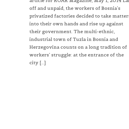
article for ROAR Magazine, May 1, 2014 La
off and unpaid, the workers of Bosnia’s
privatized factories decided to take matter
into their own hands and rise up against
their government. The multi-ethnic,
industrial town of Tuzla in Bosnia and
Herzegovina counts on a long tradition of
workers’ struggle: at the entrance of the
city […]