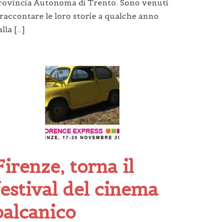
rovincia Autonoma di Trento. Sono venuti
 raccontare le loro storie a qualche anno
alla […]
Firenze, torna il
festival del cinema
balcanico