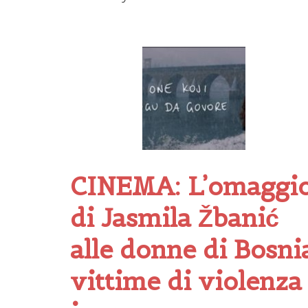
CINEMA: L’omaggi
di Jasmila Žbanić
alle donne di Bosni
vittime di violenza