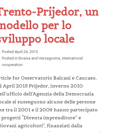
Trento-Prijedor, un
modello per lo
sviluppo locale
Posted
April 26, 2015
Posted in
Bosnia and Herzegovina
,
international
cooperation
rticle for Osservatorio Balcani e Caucaso,
2 April 2015 Prijedor, inverno 2010.
ell’ufficio dell’Agenzia della Democrazia
ocale si susseguono alcune delle persone
he tra il 2001 e il 2009 hanno partecipato
i progetti “Diventa imprenditore” e
Giovani agricoltori”, finanziati dalla