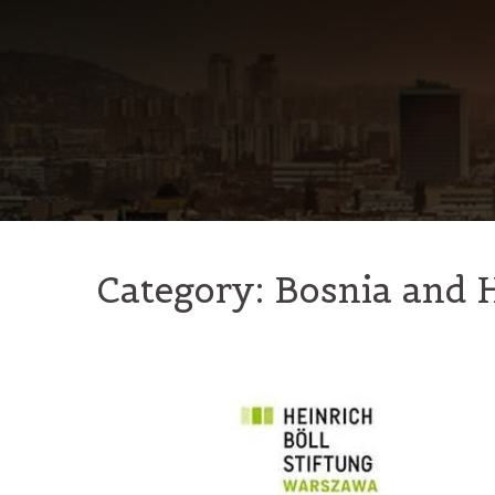
Skip
to
content
Category:
Bosnia and 