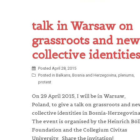
talk in Warsaw on
grassroots and new
collective identitie
Posted
April 28, 2015
Posted in
Balkans
,
Bosnia and Herzegovina
,
plenums
,
protest
On 29 April 2015, I will be in Warsaw,
Poland, to give a talk on grassroots and ne
collective identities in Bosnia-Herzegovina
The event is organised by the Heinrich Böl
Foundation and the Collegium Civitas
University. Share the invitation!