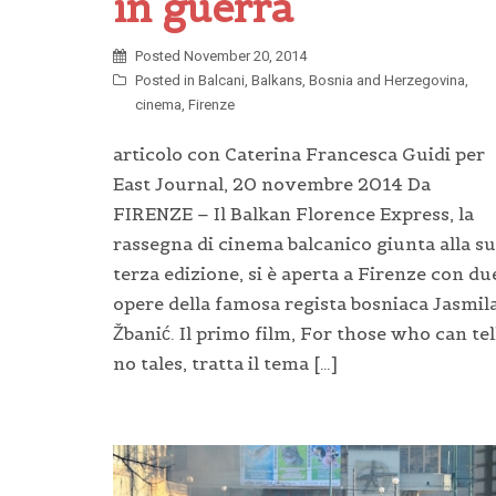
in guerra
Posted
November 20, 2014
Posted in
Balcani
,
Balkans
,
Bosnia and Herzegovina
,
cinema
,
Firenze
articolo con Caterina Francesca Guidi per
East Journal, 20 novembre 2014 Da
FIRENZE – Il Balkan Florence Express, la
rassegna di cinema balcanico giunta alla s
terza edizione, si è aperta a Firenze con du
opere della famosa regista bosniaca Jasmil
Žbanić. Il primo film, For those who can tel
no tales, tratta il tema […]