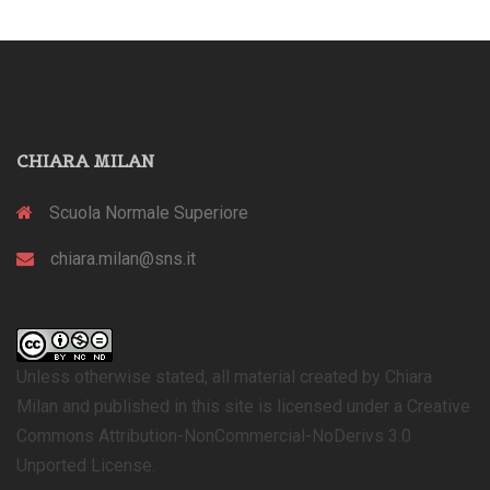
CHIARA MILAN
Scuola Normale Superiore
chiara.milan@sns.it
Unless otherwise stated, all material created by Chiara
Milan and published in this site is licensed under a Creative
Commons Attribution-NonCommercial-NoDerivs 3.0
Unported License.