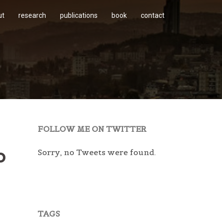
ut
research
publications
book
contact
FOLLOW ME ON TWITTER
o
Sorry, no Tweets were found.
TAGS